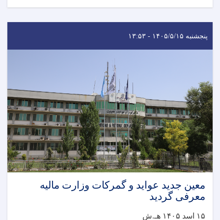
پنجشنبه ۱۴۰۵/۵/۱۵ - ۱۳:۵۳
معین جدید عواید و گمرکات وزارت مالیه
معرفی گردید
۱۵ اسد ۱۴۰۵ هـ.ش