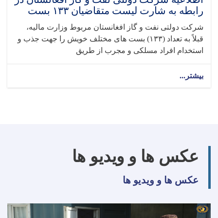
رابطه به شارت لیست متقاضیان ۱۳۳ بست
شرکت دولتی نفت و گاز افغانستان مربوط وزارت مالیه،
قبلاً به تعداد (۱۳۳) بست های مختلف خویش را جهت جذب و
استخدام افراد مسلکی و مجرب از طریق
بیشتر...
عکس ها و ویدیو ها
عکس ها و ویدیو ها