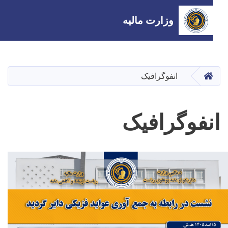
وزارت مالیه
Skip
to
main
صفحه اصلی
انفوگرافیک
content
نفوگرافیک