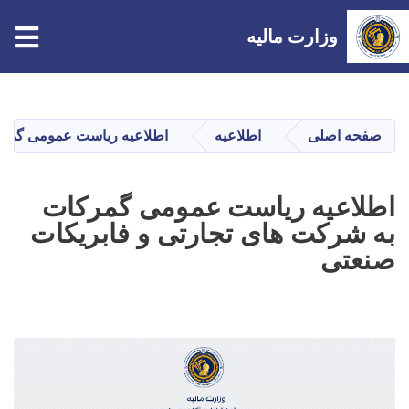
tion
وزارت مالیه
Skip
to
main
صفحه اصلی
اطلاعیه
اطلاعیه ریاست عمومی گمرک
content
اطلاعیه ریاست عمومی گمرکات
به شرکت های تجارتی و فابریکات
صنعتی