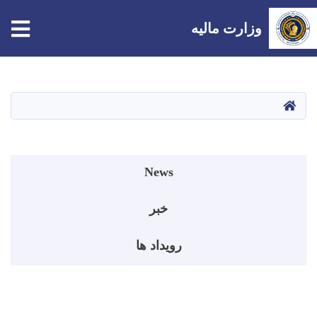
tion
وزارت مالیه
Skip
to
main
صفحه اصلی
content
Events menu
News
خبر
رویداد ها