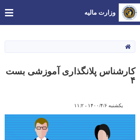
tion
وزارت مالیه
Skip
to
main
صفحه اصلی
content
کارشناس پلانگذاری آموزشی بست
۴
یکشنبه ۱۴۰۰/۴/۶ - ۱۱:۲