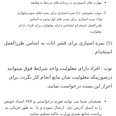
مهارت های کمپیوتری در برنامه های مرتبط به وظیفه
موارد تشویقی:
(5) نمره امتیازی برای بست های سوم وچهارم
و(3) نمره امتیازی برای بست های اول ودوم به اساس
طرزالعمل استخدام اشخاص دارای معلولیت برای افراد دارای
معلولیت.
(5) نمره امتیازی برای قشر اناث به اساس طرزالعمل
استخدام
.
نوت :
افراد دارای معلولیت واجد شرایط فوق میتوانند
درصورتیکه معلولیت شان مانع انجام کار نگردد، برای
احراز این بست درخواست نمایند.
همچنان شما می توانید فورم درخواستی و
اسناد خویش
PDF
را به ایمیل آدرس ذیل ارسال نموده و یا
به طور فزیکی به
ریاست منابع بشری وزارت مالیه تسلیم نمایید.