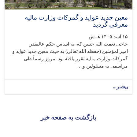
معین جدید عواید و گمرکات وزارت مالیه
معرفی گردید
۱۵ اسد ۱۴۰۵ هـ.ش
حاجی نعمت الله حسن که به اساس حکم عالیقدر
امیرالمؤمنین (حفظه الله تعالی) به حیث معین جدید عواید و
گمرکات وزارت مالیه تقرر یافته بود امروز رسماً طی
مراسمی به مسئولین و. . .
بیشتر...
بازگشت به صفحه خبر