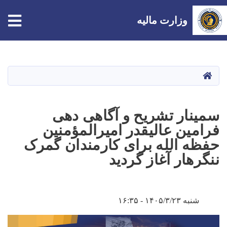
tion
وزارت مالیه
Skip
to
main
صفحه اصلی
content
سمینار تشریح و آگاهی‌ دهی
فرامین عالیقدر امیرالمؤمنین
حفظه‌ الله برای کارمندان گمرک
ننگرهار آغاز گردید
شنبه ۱۴۰۵/۳/۲۳ - ۱۶:۳۵