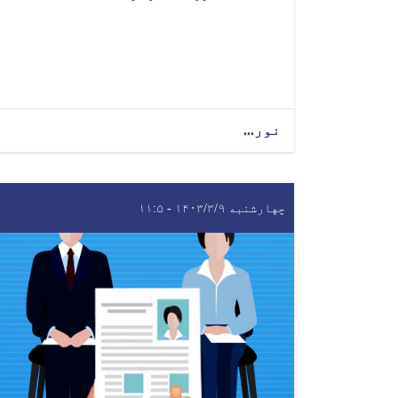
نور...
چهارشنبه ۱۴۰۳/۳/۹ - ۱۱:۵