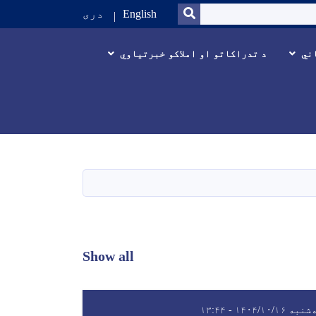
SEARCH
English
دری
ني
د تدراکاتو او املاکو خبرتیاوي
Show all
به ۱۴۰۴/۱۰/۱۶ - ۱۳:۴۴