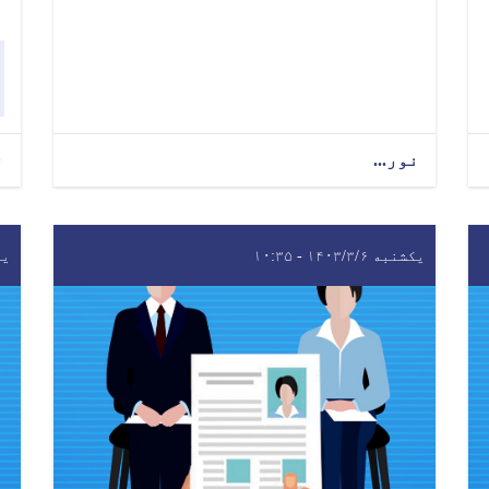
نور...
ن
یکشنبه ۱۴۰۳/۳/۶ - ۱۰:۳۵
یکشن