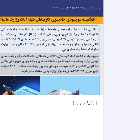
دوشنبه ۱۴۰۳/۴/۲۵ - ۱۲:۲۰
اطلاعیه!