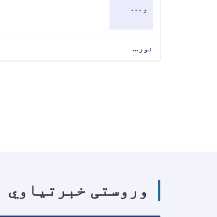
و . . .
نور...
Pagination
وروستی خبرتیاوي