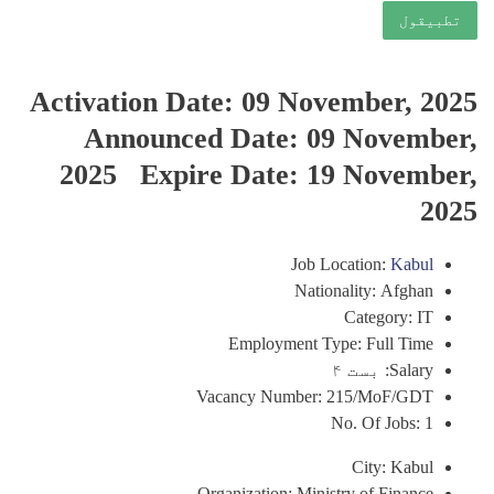
تطبيقول
Activation Date: 09 November, 2025
Announced Date: 09 November,
2025 Expire Date: 19 November,
2025
Job Location:
Kabul
Nationality: Afghan
Category: IT
Employment Type: Full Time
Salary: بست ۴
Vacancy Number: 215/MoF/GDT
No. Of Jobs: 1
City: Kabul
Organization: Ministry of Finance