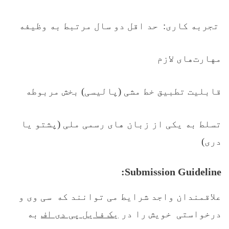
تجربه کاری
:
حد اقل دو سال مرتبط به وظیفه
مهارت‌های لازم
قابلیت تطبیق خط مشی (پالیسی) بخش مربوطه
تسلط به یکی از زبان های رسمی ملی (پشتو یا
دری)
Submission Guideline:
علاقمندان واجد شرایط می توانند که سی وی و
درخواستی خویش را در
یک فایل پی دی اف
به