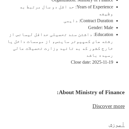
Years of Experience: حد اقل دو سال مرتبط به
وظیفه
Contract Duration: دایمی
Gender: Male
Education: داشتن سند تحصیلی حداقل لیسانس از
رشته های کمپیوتر ساینس، از موسسات داخل یا
خارج کشور که به تائید وزارت تحصیلات عالی
رسیده باشد
Close date: 2025-11-19
About Ministry of Finance:
Discover more
آموزش