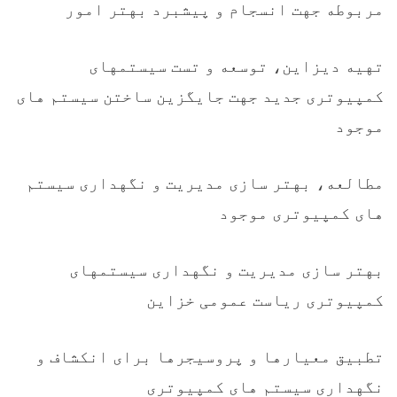
مربوطه جهت انسجام و پیشبرد بهتر امور
تهیه دیزاین، توسعه و تست سیستمهای
کمپیوتری جدید جهت جایگزین ساختن سیستم های
موجود
مطالعه، بهتر سازی مدیریت و نگهداری سیستم
های کمپیوتری موجود
بهتر سازی مدیریت و نگهداری سیستمهای
کمپیوتری ریاست عمومی خزاین
تطبیق معیارها و پروسیجرها برای انکشاف و
نگهداری سیستم های کمپیوتری