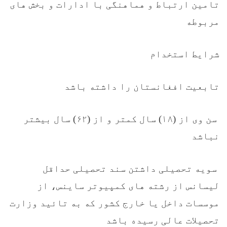
تامین ارتباط و هماهنگی با ادارات و بخش های
مربوطه
شرایط استخدام
تابعیت افغانستان را داشته باشد
سن وی از (۱۸) سال کمتر و از (۶۲) سال بیشتر
نباشد
سویه تحصیلی
داشتن سند تحصیلی حداقل
لیسانس از رشته های کمپیوتر ساینس، از
موسسات داخل یا خارج کشور که به تائید وزارت
تحصیلات عالی رسیده باشد