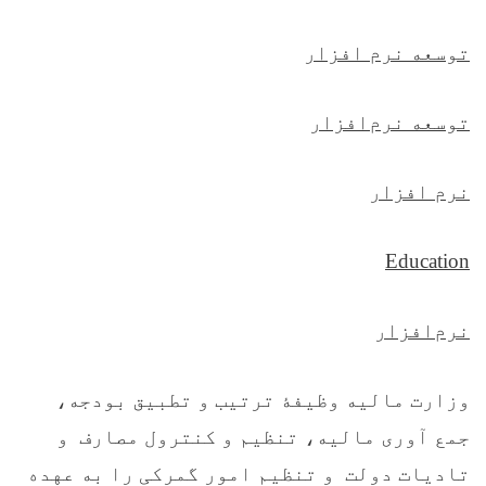
توسعه نرم افزار
توسعه نرم‌افزار
نرم افزار
Education
نرم‌افزار
وزارت ماليه وظیفۀ ترتیب و تطبيق بودجه،
جمع آوری ماليه، تنظيم و کنترول مصارف و
تاديات دولت و تنظيم امور گمرکی را به عهده