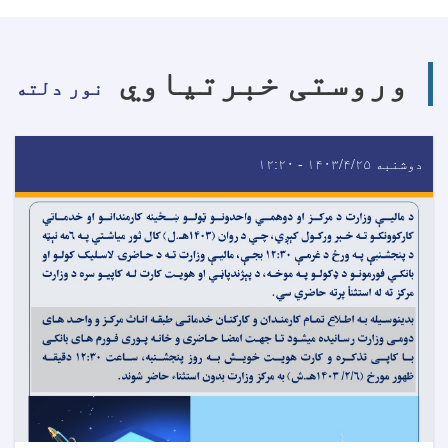
وروستی خبرتیاوي
نور دلته
دوشنبه ۱۴۰۳/۴/۲۵ - ۱۲:۲۰