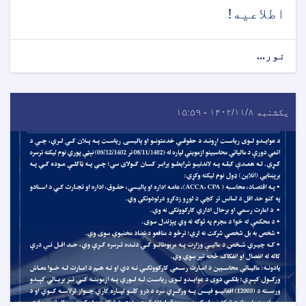
اطلاعیه!
نور...
یکشنبه ۱۴۰۲/۱۱/۸ - ۱۵:۵۹