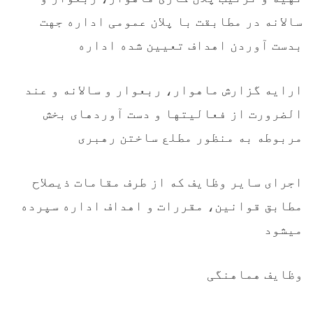
سالانه در مطابقت با پلان عمومی اداره جهت
بدست آوردن اهداف تعیین شده اداره
ارایه گزارش ماهوار، ربعوار و سالانه و عند
الضرورت از فعالیتها و دست آوردهای بخش
مربوطه به منظور مطلع ساختن رهبری
اجرای سایر وظایف که از طرف مقامات ذیصلاح
مطابق قوانین، مقررات و اهداف اداره سپرده
میشود
وظایف هماهنگی