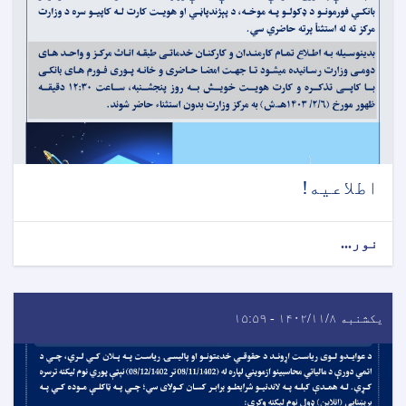
اطلاعیه!
نور...
یکشنبه ۱۴۰۲/۱۱/۸ - ۱۵:۵۹