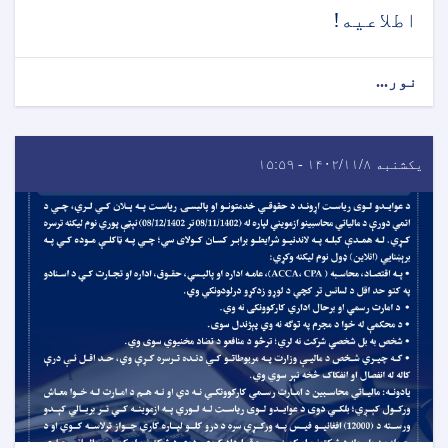
اطلاعیه!
نور...
یکشنبه ۱۴۰۲/۱۱/۸ - ۱۵:۵۹