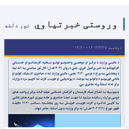
وروستی خبرتیاوي
نور دلته
دوشنبه ۱۴۰۳/۴/۲۵ - ۱۲:۲۰