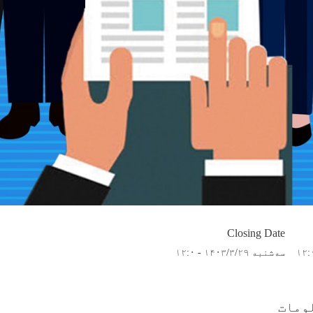
Closing Date
سه‌شنبه ۱۴۰۳/۳/۲۹ - ۱۲:۰
ومات