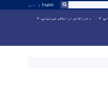
SEARCH
English
دری
ني
د تدراکاتو او املاکو خبرتیاوي