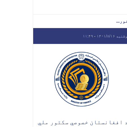
ور...
ه ۱۴۰۱/۸/۱۶ - ۱۱:۴۹
 افغانستان خصوصي سکتور ملي