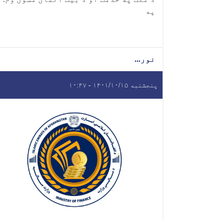
په
نور...
پنجشنبه ۱۴۰۱/۱۰/۱۵ - ۱۰:۴۷