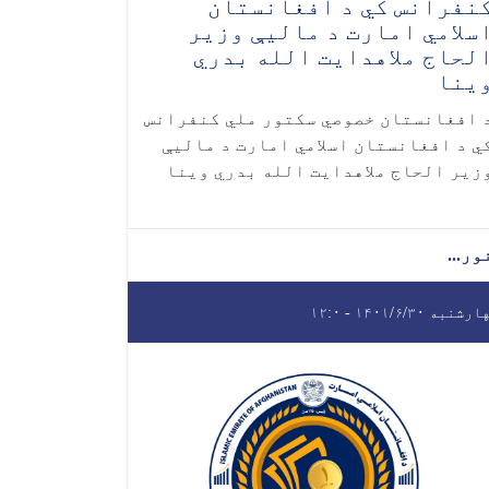
نفرانس کي د افغانستان
سلامي امارت د ماليې وزیر
لحاج ملاهدایت الله بدري
ینا
 افغانستان خصوصي سکتور ملي کنفرانس
ي د افغانستان اسلامي امارت د ماليې
زیر الحاج ملاهدایت الله بدري وینا
ور...
شنبه ۱۴۰۱/۶/۳۰ - ۱۲:۰