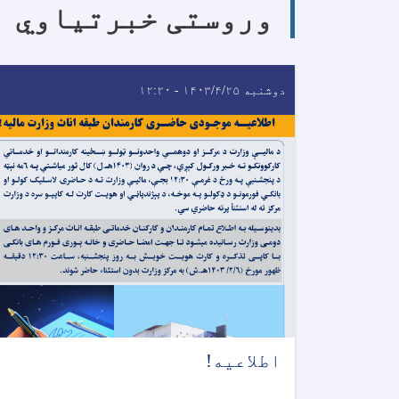
وروستی خبرتیاوي
دوشنبه ۱۴۰۳/۴/۲۵ - ۱۲:۲۰
اطلاعیه!