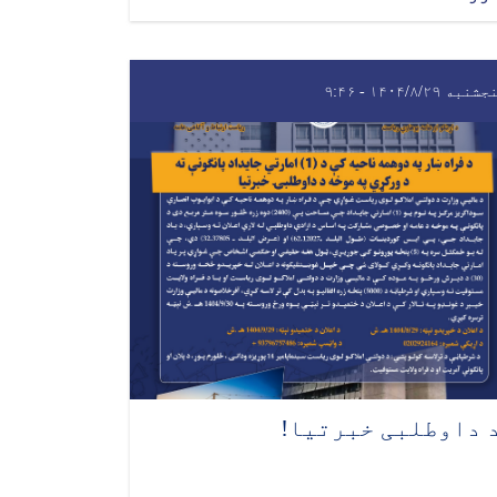
نبه ۱۴۰۴/۸/۲۹ - ۹:۴۶
 داوطلبی خبرتیا!