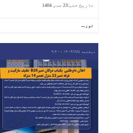
تاریخ ختم:23 جدی 1404
نور...
دوشنبه ۱۴۰۴/۸/۵ - ۹:۴۰