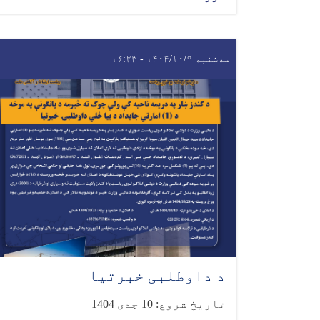
سه‌شنبه ۱۴۰۴/۱۰/۹ - ۱۶:۲۳
د داوطلبی خبرتیا
تاریخ شروع: 10 جدی 1404