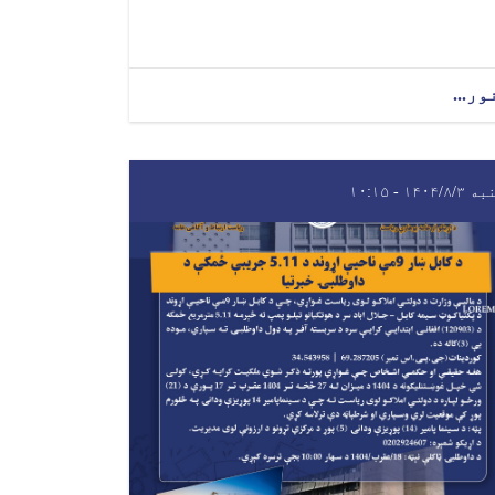
ور...
۱۴۰۴/۸/ - ۱۰:۱۵