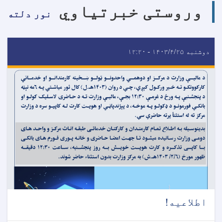
وروستی خبرتیاوي
نور دلته
دوشنبه ۱۴۰۳/۴/۲۵ - ۱۲:۲۰
اطلاعیه!