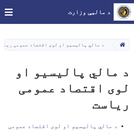
tion
د مالیې وزارت
اصلي
منځپانګه
دانګل
HOME
د مالي پالیسیو او لوی اقتصاد عمومی ریاس
د مالي پالیسیو او
لوی اقتصاد عمومی
ریاست
د مالي پالیسیو او لوی اقتصاد عمومی