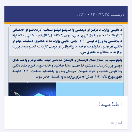
دوشنبه ۱۴۰۳/۴/۲۵ - ۱۲:۲۰
اطلاعیه!
نور...