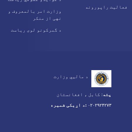
فعالیت راپورونه
وزارت امر بالمعروف و
نهی از منکر
د گمرکونو لوی ریاست
د مالیي وزارت
پته
:
کابل ، افغانستان
:د اړیکی شمیره
۰۲۰۲۹۲۴۲۷۳