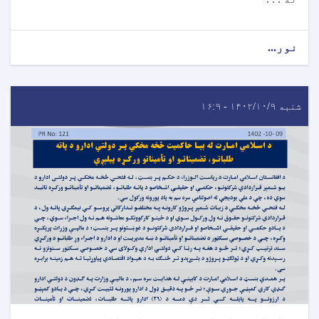
نور...
شنبه ۱۴۰۲/۱۰/۹ - ۱۶:۹