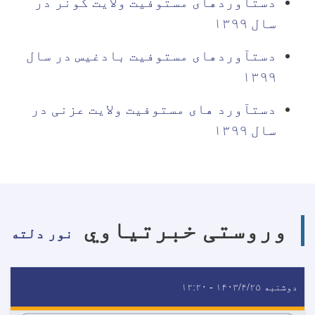
دستآوردهای مستوفیت ولایت کونر در
سال ۱۳۹۹
دستآوردهای مستوفیت بادغیس در سال
۱۳۹۹
دستآورد های مستوفیت ولایت عزنی در
سال ۱۳۹۹
وروستی خبرتیاوي
نور دلته
دوشنبه ۱۴۰۳/۴/۲۵ - ۱۲:۲۰