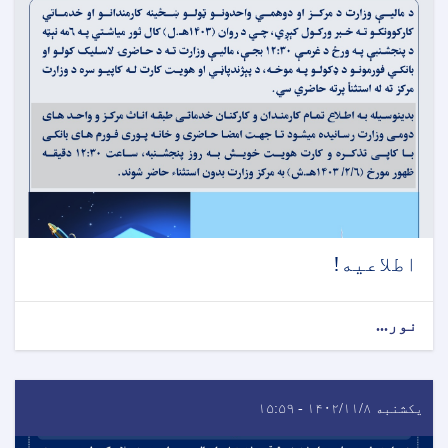
اطلاعیه!
نور...
یکشنبه ۱۴۰۲/۱۱/۸ - ۱۵:۵۹