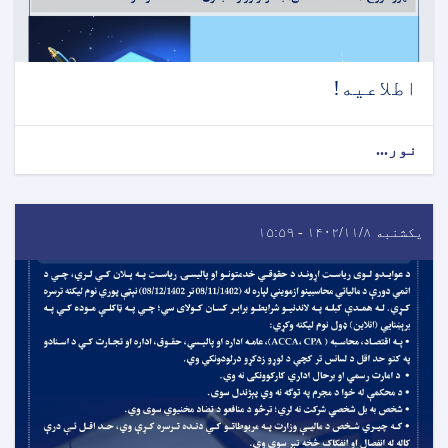
اطلاعیه!
نور...
یکشنبه ۱۴۰۲/۱۱/۸ - ۱۵:۵۹