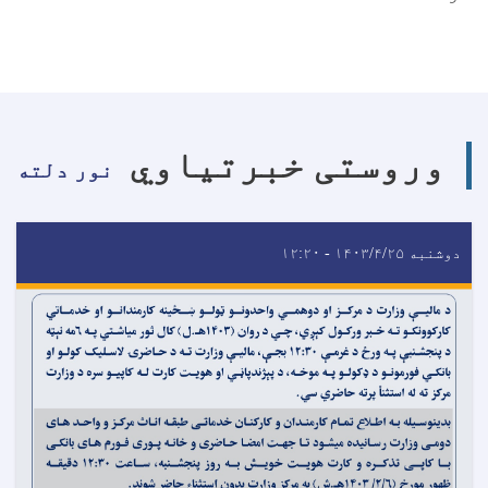
وروستی خبرتیاوي
نور دلته
دوشنبه ۱۴۰۳/۴/۲۵ - ۱۲:۲۰