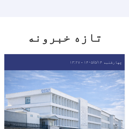
تازه خبرونه
چهارشنبه ۱۴۰۵/۵/۱۴ - ۱۳:۲۷