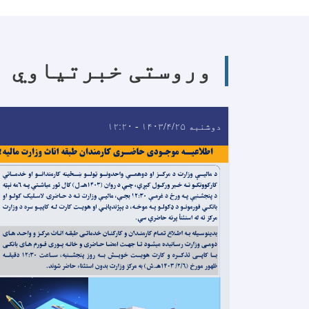
وروستی خبرتیاوي
دوشنبه ۱۴۰۳/۴/۲۵ - ۱۲:۲۰