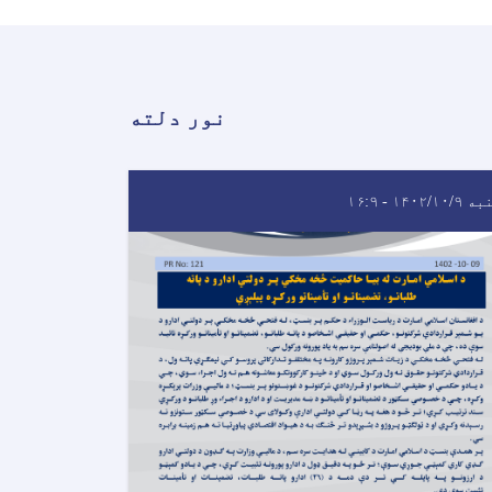
نور دلته
۱۴۰۲/۱۰/ - ۱۶:۹