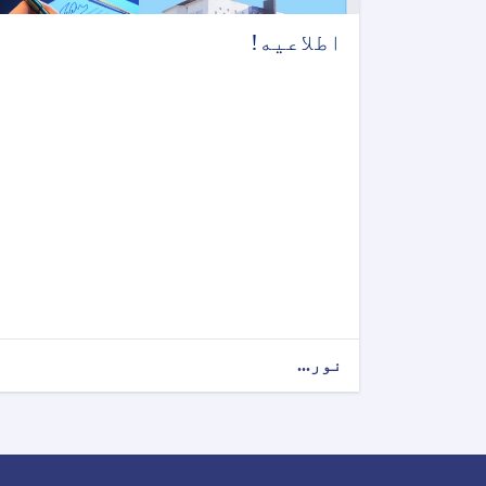
اطلاعیه!
نور...