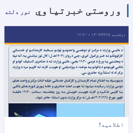
وروستی خبرتیاوي
نور دلته
دوشنبه ۱۴۰۳/۴/۲۵ - ۱۲:۲۰
اطلاعیه!