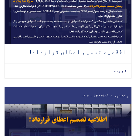
اطلاعیه تصمیم اعطای قرارداد!
نور...
یکشنبه ۱۴۰۴/۸/۱۸ - ۱۴:۲