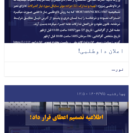
اعلان داوطلبی!
نور...
چهارشنبه ۱۴۰۴/۹/۵ - ۱۲:۵