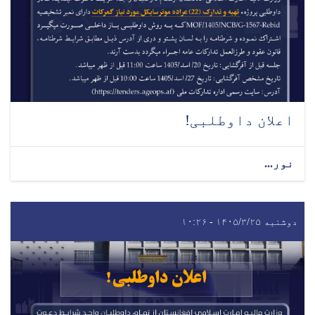
اعلان داوطلبی!
نور...
دوشنبه ۱۴۰۵/۳/۲۵ - ۱۰:۲۶