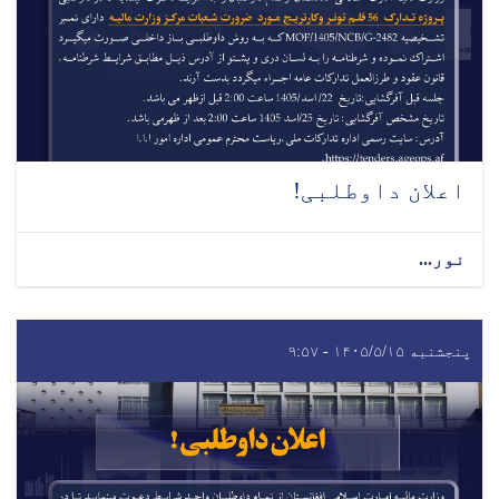
اعلان داوطلبی!
نور...
پنجشنبه ۱۴۰۵/۵/۱۵ - ۹:۵۷