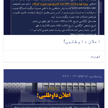
اعلان داوطلبی!
نور...
پنجشنبه ۱۴۰۵/۵/۱۵ - ۹:۴۶