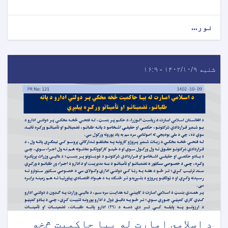
نور...
شنبه ۱۴۰۲/۱۰/۹ - ۱۶:۹
د اسلامي امارت له بیا حاکمیت څخه