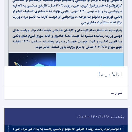
اطلاعیه!
نور...
یکشنبه ۱۴۰۲/۱۱/۸ - ۱۵:۵۹