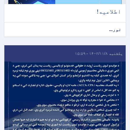
اطلاعیه!
نور...
یکشنبه ۱۴۰۲/۱۱/۸ - ۱۵:۵۹