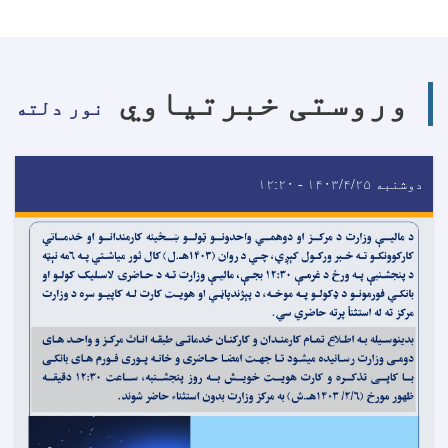
وروستی خبرتیاوي
نور دلته
دوشنبه ۱۴۰۳/۴/۲۵ - ۱۲:۲۰