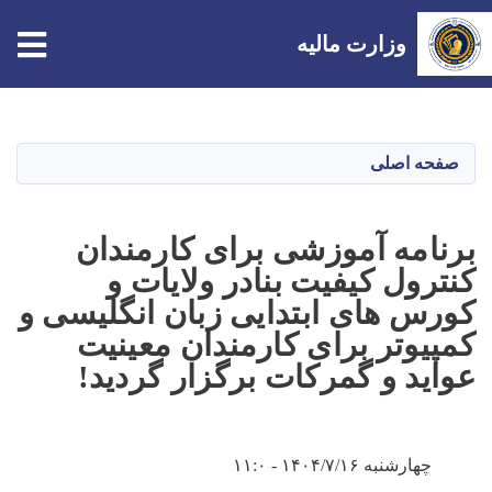
tion
وزارت مالیه
Skip
to
main
صفحه اصلی
content
برنامه آموزشی برای کارمندان
کنترول کیفیت بنادر ولایات و
کورس های ابتدایی زبان انگلیسی و
کمپیوتر برای کارمندان معینیت
عواید و گمرکات برگزار گردید!
چهارشنبه ۱۴۰۴/۷/۱۶ - ۱۱:۰