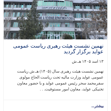
نهمین نشست هیئت رهبری ریاست عمومی
عواید برگزار گردید
۱۳ اسد ۱۴۰۵ هـ.ش
نهمین نشست هیئت رهبری سال (۱۴۰۵) هـ.ش ریاست
عمومی عواید وزارت مالیه تحت ریاست الحاج مولوی
سفرمحمد سحر رئیس عمومی عواید و با حضور معاون
تخنیکی عواید، معاون امور مستوفیت. . .
بیشتر...