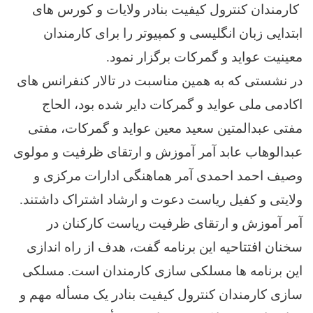
کارمندان کنترول کیفیت بنادر ولایات و کورس های
ابتدایی زبان انگلیسی و کمپیوتر را برای کارمندان
معینیت عواید و گمرکات برگزار نمود.
در نشستی که به همین مناسبت در تالار کنفرانس های
اکادمی ملی عواید و گمرکات دایر شده بود، الحاج
مفتی عبدالمتین سعید معین عواید و گمرکات، مفتی
عبدالوهاب عابد آمر آموزش و ارتقای ظرفیت و مولوی
وصیف احمد احمدی آمر هماهنگی ادارات مرکزی و
ولایتی و کفیل ریاست دعوت و ارشاد اشتراک داشتند.
آمر آموزش و ارتقای ظرفیت ریاست کارکنان در
سخنان افتتاحیه این برنامه گفت، هدف از راه اندازی
این برنامه ها مسلکی سازی کارمندان است. مسلکی
سازی کارمندان کنترول کیفیت بنادر یک مسأله مهم و