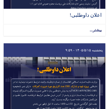
اعلان داوطلبی!
بیشتر...
پنجشنبه ۱۴۰۵/۵/۱۵ - ۹:۵۹