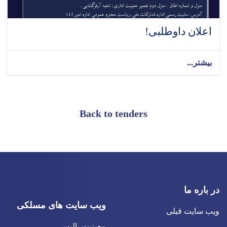
اعلان داوطلبی!
بیشتر...
Back to tenders
در باره ما
ویب سایت های مسلکی
ویب سایت قبلی
معینیت پالیسی