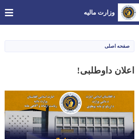
tion
وزارت مالیه
Skip
to
main
صفحه اصلی
content
اعلان داوطلبی!