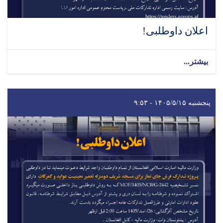
اعلان داوطلبی!
بیشتر...
پنجشنبه ۱۴۰۵/۵/۱۵ - ۹:۵۳