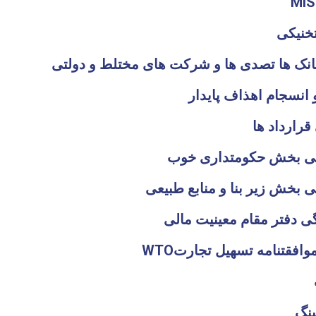
خنیکی
انسجام اهذاف پایدار
رارداد ها
ی بخش حکومتداری خوب
بخش زیر بنا و منابع طبیعی