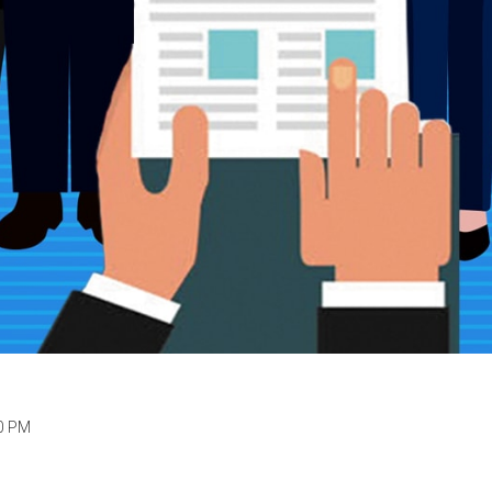
00 PM