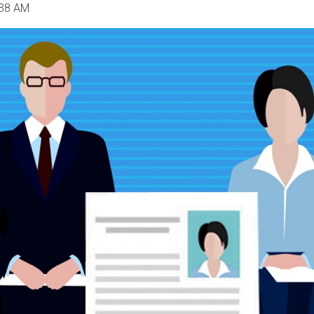
:38 AM