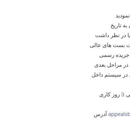
به تاریخ
ه با در نظر داشت
نات بست های عالی
ت ملکی منتشره جریده رسمی
ای شرکت در مراحل بعدی
 در سیستم داخل
در صورت عدم قناعت به بررسی ابتدایی کمیته شارت لست، شما می‌توانید الی 3 روز کاری
appealsb
آدرس