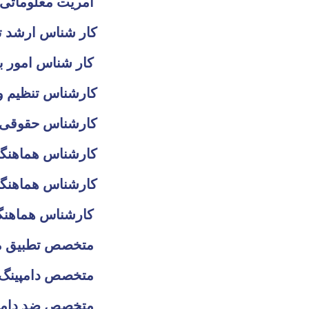
MISآمریت معلوماتی
کار شناس ارشد ت
کار شناس امور بانک ها تصدی ها و شرکت های مختلط و دولتی
کارشناس تنظیم و 
کارشناس حقوقی ق
کارشناس هماهنگ
کارشناس هماهنگی 
کارشناس هماهنگی دفتر مقام معینیت مالی
WTOمتخصص تطبیق موافقتنامه تسهیل تجارت
متخصص دامپینگ
متخصص ضد دامپنگ