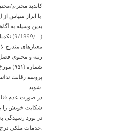
کاندید محترم/محتر
با ابراز سپاس از اینکه در پروسه رقابتی برای احراز بست، بست (.... )اشتراک نمودید.
بدین وسیله به آگا
(..../9
معیارهای مندرج لا
پروسه رقابت ندان
شوید.
شکایت خویش را بعد
خدمات ملکی درج نمایید.