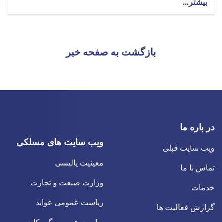
بیشتر...
بازگشت به صفحه خبر
در باره ما
ویب سایت های مسلکی
ویب سایت قبلی
معینیت پالیسی
تماس با ما
وزارت صنعت و تجارت
خدمات
ریاست عمومی عواید
گزارش فعالیت ها