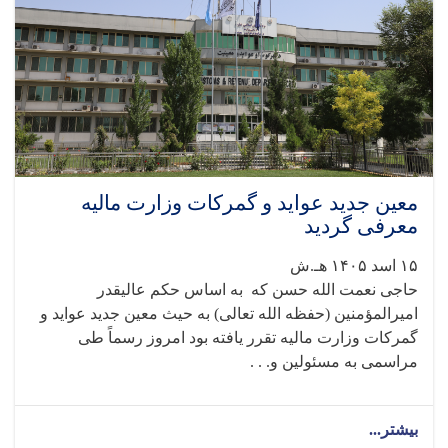
معین جدید عواید و گمرکات وزارت مالیه
معرفی گردید
۱۵ اسد ۱۴۰۵ هـ.ش
حاجی نعمت الله حسن که به اساس حکم عالیقدر
امیرالمؤمنین (حفظه الله تعالی) به حیث معین جدید عواید و
گمرکات وزارت مالیه تقرر یافته بود امروز رسماً طی
مراسمی به مسئولین و. . .
بیشتر...