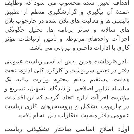
اهداف تعیین شده محسوب می شود که وظایف
عمدۀ آن پیگیری و گزارشگیری منظم از تطبیق
پالیسی ها و فعالیت های پلان شده در چارچوب پلان
های سالانه و سائر برنامه ها، تحلیل چگونگی
اجراآت واحدهای مربوطه و تأمین ارتباطات مؤثر
کاری با ادارات داخلی و بیرونی می باشد.
بادرنظرداشت همین نقش اساسی ریاست عمومی
دفتر در تعیین سرنوشت و کارکرد کلی اداره، تحت
هدایت مستقیم مقام محترم وزارت مالیه یک
سلسله تدابیر اصلاحی از دیدگاه تسهیل، تسریع و
مؤثریت اجراآت اداره اتخاذ گردید که این اقدامات
در چارچوب تشکیل و پروسیجرهای کاری ریاست
عمومی دفتر منحیث ابتکارات ذیل انجام یافت.
اول:
اصلاح اساسی ساختار تشکیلاتی ریاست