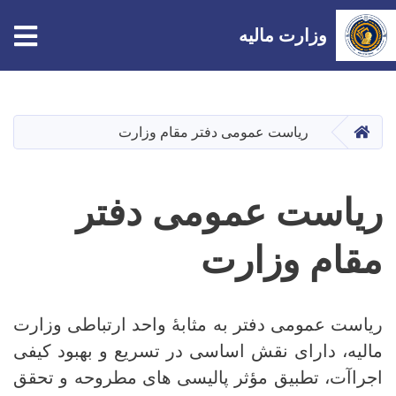
tion
وزارت مالیه
Skip
to
main
صفحه اصلی
ریاست عمومی دفتر مقام وزارت
content
ریاست عمومی دفتر
مقام وزارت
ریاست عمومی دفتر به مثابۀ واحد ارتباطی وزارت
مالیه، دارای نقش اساسی در تسریع و بهبود کیفی
اجراآت، تطبیق مؤثر پالیسی های مطروحه و تحقق