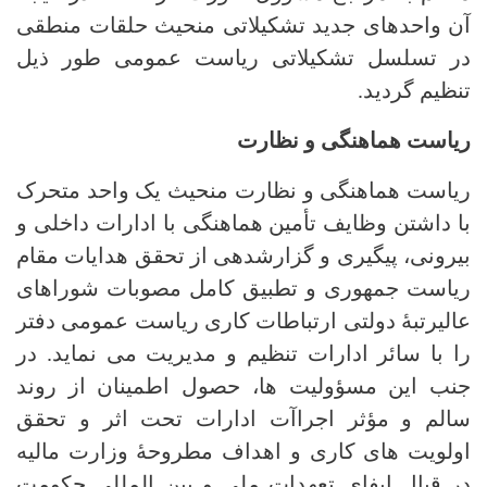
آن واحدهای جدید تشکیلاتی منحیث حلقات منطقی
در تسلسل تشکیلاتی ریاست عمومی طور ذیل
تنظیم گردید.
ریاست هماهنگی و نظارت
ریاست هماهنگی و نظارت منحیث یک واحد متحرک
با داشتن وظایف تأمین هماهنگی با ادارات داخلی و
بیرونی، پیگیری و گزارشدهی از تحقق هدایات مقام
ریاست جمهوری و تطبیق کامل مصوبات شوراهای
عالیرتبۀ دولتی ارتباطات کاری ریاست عمومی دفتر
را با سائر ادارات تنظیم و مدیریت می نماید. در
جنب این مسؤولیت ها، حصول اطمینان از روند
سالم و مؤثر اجراآت ادارات تحت اثر و تحقق
اولویت های کاری و اهداف مطروحۀ وزارت مالیه
در قبال ایفای تعهدات ملی و بین المللی حکومت