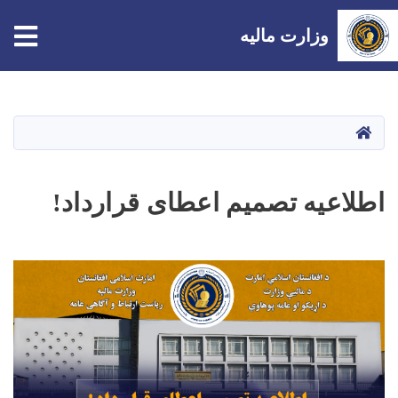
tion
وزارت مالیه
Skip
to
main
صفحه اصلی
content
اطلاعیه تصمیم اعطای قرارداد!