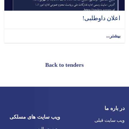
اعلان داوطلبی!
بیشتر...
Back to tenders
در باره ما
ویب سایت های مسلکی
ویب سایت قبلی
معینیت پالیسی