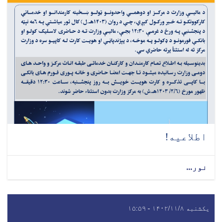
اطلاعیه!
نور...
یکشنبه ۱۴۰۲/۱۱/۸ - ۱۵:۵۹