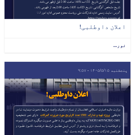
اعلان داوطلبی!
نور...
پنجشنبه ۱۴۰۵/۵/۱۵ - ۹:۵۷