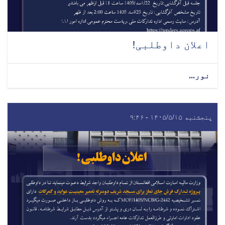
اعلان داوطلبی!
نور...
پنجشنبه ۱۴۰۵/۵/۱۵ - ۹:۴۶