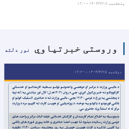
پنجشنبه ۱۴۰۴/۲/۱۸ - ۱۲:۰
وروستی خبرتیاوي
نور دلته
دوشنبه ۱۴۰۳/۴/۲۵ - ۱۲:۲۰