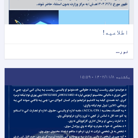
اطلاعیه!
نور...
یکشنبه ۱۴۰۲/۱۱/۸ - ۱۵:۵۹