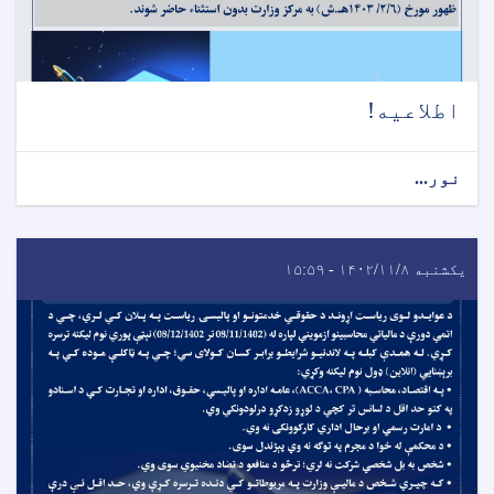
اطلاعیه!
نور...
یکشنبه ۱۴۰۲/۱۱/۸ - ۱۵:۵۹