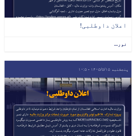
اعلان داوطلبی!
نور...
پنجشنبه ۱۴۰۵/۵/۱۵ - ۱۰:۵