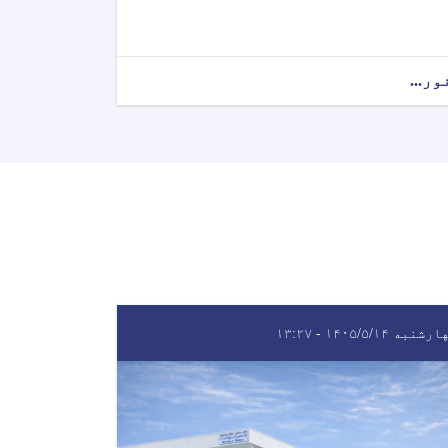
ور...
شنبه ۱۴۰۵/۵/۱۴ - ۱۳:۲۷