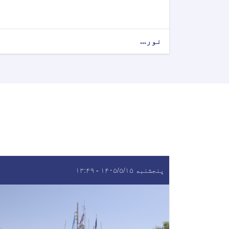
نور...
پنجشنبه ۱۴۰۵/۵/۱۵ - ۱۳:۴۹