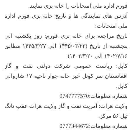
فورم اداره ملی امتحانات را خانه پری نمایند.
آدرس های نمایندگی ها و تاریخ خانه پری فورم اداره
ملی امتحانات:
تاریخ مراجعه برای خانه پری فورم: روز یکشنبه الی
پنجشنبه از تاریخ (۱۴۴۵/۰۳/۲۳ الی ۱۴۴۵/۳/۲۷ مطابق
۱۴۰۲/۷/۱۶ الی ۱۴۰۲/۳/۲۰)
کابل: ریاست عمومی شرکت دولتی نفت و گاز
افغانستان سر کوتل خیر خانه جوار ناحیه ۱۷ شاروالی
کابل.
شماره معلومات:0747777570
ولایت هرات: آمریت نفت و گاز ولایت هرات عقب تانگ
تیل ۵۶ مرکز.
شماره معلومات:0777344672