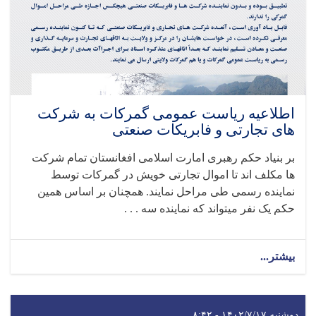
اطلاعیه ریاست عمومی گمرکات به شرکت
های تجارتی و فابریکات صنعتی
بر بنیاد حکم رهبری امارت اسلامی افغانستان تمام شرکت
ها مکلف اند تا اموال تجارتی خویش در گمرکات توسط
نماینده رسمی طی مراحل نمایند. همچنان بر اساس همین
حکم یک نفر میتواند که نماینده سه . . .
بیشتر...
دوشنبه ۱۴۰۲/۷/۱۷ - ۸:۴۲