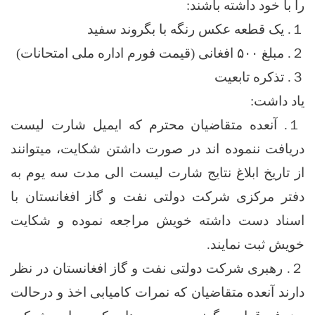
را با خود داشته باشند:
１. یک قطعه عکس رنگه با بگروند سفید
２. مبلغ ۵۰۰ افغانی (قیمت فورم اداره ملی امتحانات)
３. تذکره تابعیت
یاد داشت:
１. آنعده متقاضیان محترم که ایمیل شارت لیست
دریافت ننموده اند در صورت داشتن شکایت، میتوانند
از تاریخ ابلاغ نتایج شارت لیست الی مدت سه یوم به
دفتر مرکزی شرکت دولتی نفت و گاز افغانستان با
اسناد دست داشته خویش مراجعه نموده و شکایت
خویش ثبت نمایند.
２. رهبری شرکت دولتی نفت و گاز افغانستان در نظر
دارند آنعده متقاضیان که نمرات کامیابی اخذ و درحالت