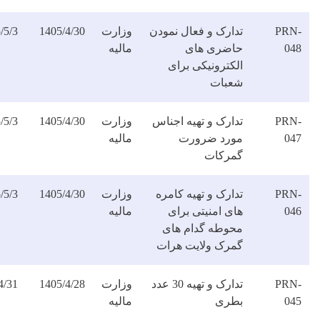
دارک و فعال نمودن
وزارت
1405/4/30
1405/5/3
دانلود
اضری های
مالیه
فایل
لکترونیکی برای
عبات
دارک و تهیه اجناس
وزارت
1405/4/30
1405/5/3
دانلود
ورد ضرورت
مالیه
فایل
مرکات
ارک و تهیه کامره
وزارت
1405/4/30
1405/5/3
دانلود
ای امنیتی برای
مالیه
فایل
حوطه گدام های
مرک ولایت هرات
تدارک و تهیه 30 عدد
وزارت
1405/4/28
1405/4/31
دانلود
طری
مالیه
فایل