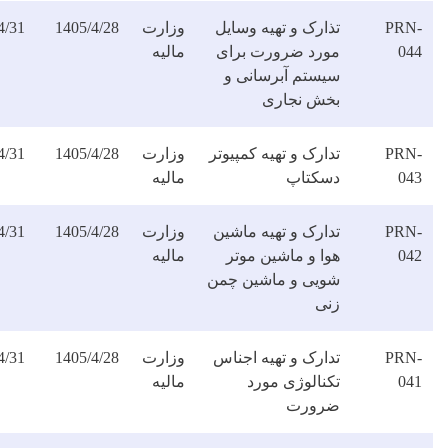
ارک و تهیه وسایل
وزارت
1405/4/28
1405/4/31
دانلود
ورد ضرورت برای
مالیه
فایل
یستم آبرسانی و
خش نجاری
ارک و تهیه کمپیوتر
وزارت
1405/4/28
1405/4/31
دانلود
سکتاپ
مالیه
فایل
دارک و تهیه ماشین
وزارت
1405/4/28
1405/4/31
دانلود
وا و ماشین موتر
مالیه
فایل
ویی و ماشین چمن
نی
دارک و تهیه اجناس
وزارت
1405/4/28
1405/4/31
دانلود
کنالوژی مورد
مالیه
فایل
رورت