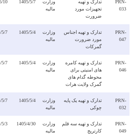
ارک و تهیه
وزارت
1405/5/7
1405/5/10
دانلود
جهیزات مورد
مالیه
فایل
رورت
دارک و تهیه اجناس
وزارت
1405/5/4
1405/5/7
دانلود
ورد ضرورت
مالیه
فایل
مرکات
ارک و تهیه کامره
وزارت
1405/5/4
1405/5/7
دانلود
ای امنیتی برای
مالیه
فایل
حوطه گدام های
مرک ولایت هرات
ارک و تهیه یک پایه
وزارت
1405/5/4
1405/5/7
دانلود
وکی
مالیه
فایل
دارک و تهیه سه قلم
وزارت
1405/4/30
1405/5/3
دانلود
رتریج
مالیه
فایل