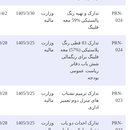
ارک و تهیه رنگ
وزارت
1405/3/30
1405/4/2
دانلود
پالستیکی %59 معه
مالیه
فایل
لینگ
تدارک 83 قطی رنگ
وزارت
1405/3/25
1405/3/28
دانلود
پلاستیکی (%57) معه
مالیه
فایل
لینگ برای رنگمالی
ش باب دفاتر
یاست عمومی
ودجه
دارک ترمیم تشناب
وزارت
1405/3/25
1405/3/28
دانلود
ای منزل دوم تعمیر
مالیه
فایل
داری
ذارک احداث دو باب
وزارت
1405/3/25
1405/3/28
دانلود
شناب پارک وسایط
مالیه
فایل