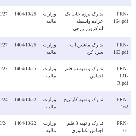
دارک پرزه جات یک
وزارت
1404/10/25
1404/10/27
دانلود
راده واسطه
مالیه
فایل
ندکروزر زرهی
دارک ماشین آب
وزارت
1404/10/25
1404/10/27
دانلود
رد کن
مالیه
فایل
ارک و تهیه دو قلم
وزارت
1404/10/25
1404/10/27
دانلود
جناس
مالیه
فایل
ارک و تهیه کارتریج
وزارت
1404/10/22
1404/10/24
دانلود
مالیه
فایل
تدارک و تهیه 3 قلم
وزارت
1404/10/22
1404/10/24
دانلود
جناس تکنالوژی
مالیه
فایل