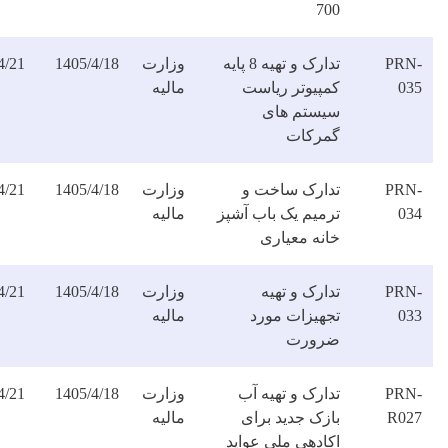
70
تدارک و تهیه 8 پایه
وزارت
1405/4/18
1405/4/21
دانلود
مپیوتر ریاست
مالیه
فایل
یستم های
مرکات
دارک ساخت و
وزارت
1405/4/18
1405/4/21
دانلود
رمیم یک باب آشپز
مالیه
فایل
انه معیاری
ارک و تهیه
وزارت
1405/4/18
1405/4/21
دانلود
جهیزات مورد
مالیه
فایل
رورت
ارک و تهیه آب
وزارت
1405/4/18
1405/4/21
دانلود
ازک جدید برای
مالیه
فایل
کادهی ملی عواید