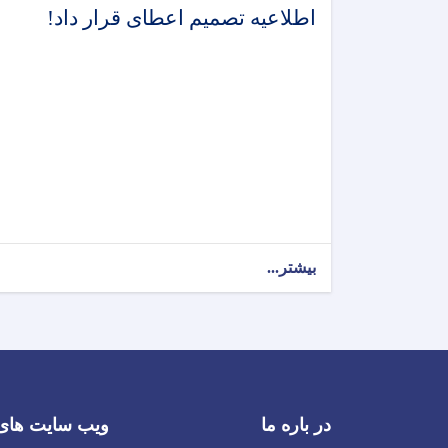
اطلاعیه تصمیم اعطای قرار داد!
بیشتر...
در باره ما
ویب سایت های