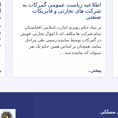
اطلاعیه ریاست عمومی گمرکات به
ا
شرکت های تجارتی و فابریکات
ا
صنعتی
م
ش
بر بنیاد حکم رهبری امارت اسلامی افغانستان
تمام شرکت ها مکلف اند تا اموال تجارتی خویش
م
در گمرکات توسط نماینده رسمی طی مراحل
م
نمایند. همچنان بر اساس همین حکم یک نفر
میتواند که نماینده سه . . .
بیشتر...
ب
 مسلکی