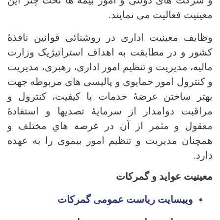
و شرکت های دولتی و امور بیمه ها تحت چتر این
معینیت فعالیت می نمایند.
وظایف معینیت اداری در روشنائی قوانین نافذۀ
کشور و در مطابقت به اهداف استراتیژیک وزارت
مالیه، مدیریت و تنظیم امور اداری، رهبری، مدیریت
و کنترول امور حمایوی و پالیسی های مربوطه جهت
بهتر ساختن عرضۀ خدمات با کیفیت، کنترول و
مراقبت دوامدار از سرمايۀ تصديها و استفادۀ
معقول و مثمر از آن در عرصه هاي مختلف و
همچنان مدیریت و تنظیم امور بیموی را به عهده
دارد.
معینیت عواید و گمرکات
ویبسایت ریاست عمومی گمرکات