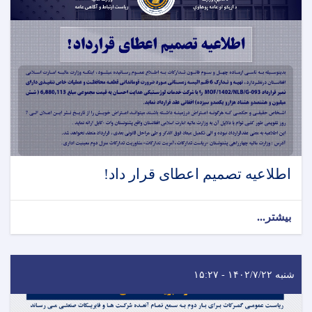
اطلاعیه تصمیم اعطای قرار داد!
بیشتر...
شنبه ۱۴۰۲/۷/۲۲ - ۱۵:۲۷