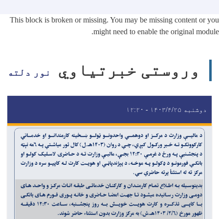
This block is broken or missing. You may be missing content or you
might need to enable the original module.
وروستی خبرتیاوي
نور دلته
دوشنبه ۱۴۰۳/۴/۲۵ - ۱۲:۲۰