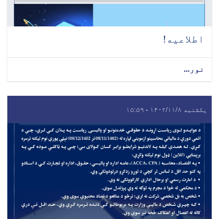
اطلاعیه!
نور...
یکشنبه ۱۴۰۲/۱۱/۸ - ۱۵:۵۹