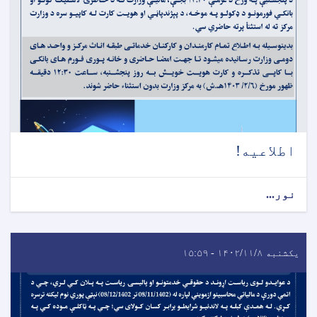
اطلاعیه!
نور...
یکشنبه ۱۴۰۲/۱۱/۸ - ۱۵:۵۹