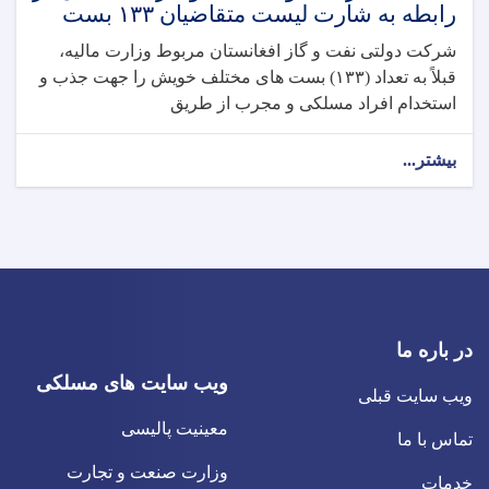
رابطه به شارت لیست متقاضیان ۱۳۳ بست
شرکت دولتی نفت و گاز افغانستان مربوط وزارت مالیه،
قبلاً به تعداد (۱۳۳) بست های مختلف خویش را جهت جذب و
استخدام افراد مسلکی و مجرب از طریق
بیشتر...
در باره ما
ویب سایت های مسلکی
ویب سایت قبلی
معینیت پالیسی
تماس با ما
وزارت صنعت و تجارت
خدمات