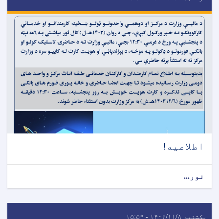
اطلاعیه!
نور...
یکشنبه ۱۴۰۲/۱۱/۸ - ۱۵:۵۹