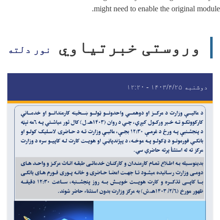
might need to enable the original module.
وروستی خبرتیاوي
نور دلته
دوشنبه ۱۴۰۳/۴/۲۵ - ۱۲:۲۰