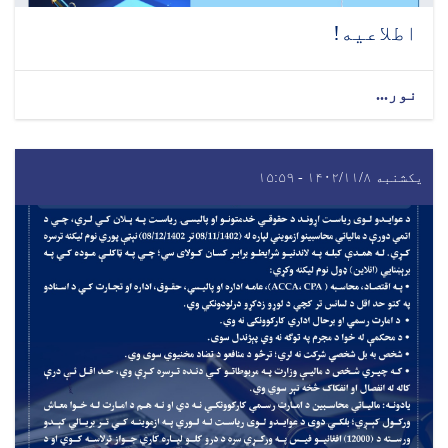
اطلاعیه!
نور...
یکشنبه ۱۴۰۲/۱۱/۸ - ۱۵:۵۹