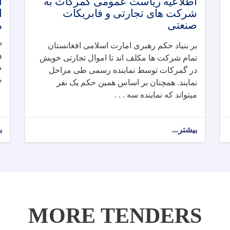
اطلاعیه ریاست عمومی گمرکات به
ا
شرکت های تجارتی و فابریکات
ا
صنعتی
م
ش
بر بنیاد حکم رهبری امارت اسلامی افغانستان
تمام شرکت ها مکلف اند تا اموال تجارتی خویش
م
در گمرکات توسط نماینده رسمی طی مراحل
م
نمایند. همچنان بر اساس همین حکم یک نفر
میتواند که نماینده سه . . .
بیشتر...
ب
MORE TENDERS