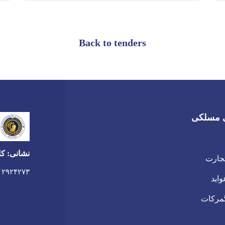
Back to tenders
 مسلکی
نشانی: کا
جارت
۰۲۹۲۴۲۷۳
اید
مرکات