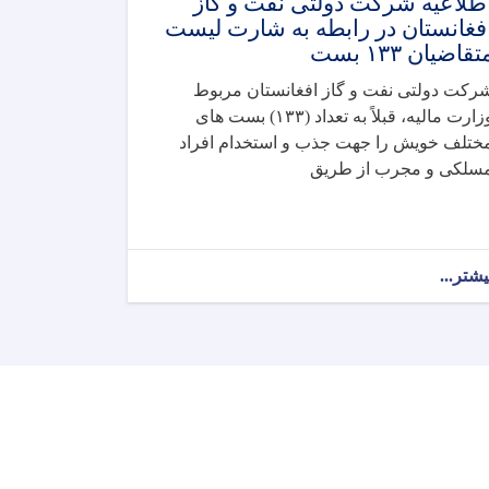
طلاعیه شرکت دولتی نفت و گاز
فغانستان در رابطه به شارت لیست
تقاضیان ۱۳۳ بست
رکت دولتی نفت و گاز افغانستان مربوط
وزارت مالیه، قبلاً به تعداد (۱۳۳) بست های
ختلف خویش را جهت جذب و استخدام افراد
سلکی و مجرب از طریق
یشتر...