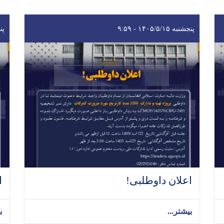
پنجشنبه ۱۴۰۵/۵/۱۵ - ۹:۵۹
پنجشن
اعلان داوطلبی!
ا
بیشتر...
ب