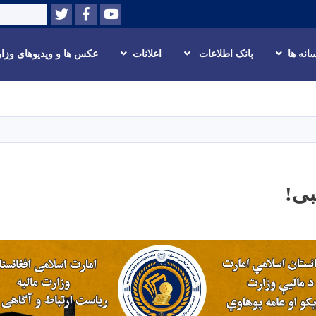
Twitter
Facebook
Youtube
Search
انه ها
بانک اطلاعات
اعلانات
عکس ها و ویدیوهای وزا
Skip
to
main
content
بی!