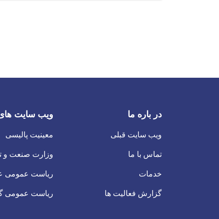
در باره ما
ویب سایت های
ویب سایت قبلی
معینیت پالیسی
تماس با ما
وزارت صنعت و ت
خدمات
ریاست عمومی عو
گزارش فعالیت ها
ریاست عمومی گ